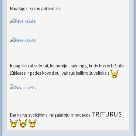
Naudojosi Xrapo patarimais
Ir pagaliau atrado tai, ko norėjo - spiningą, kuris bus jo bičiulis
žūklėses ir padės kovoti su įvairaus kalibro žuveliokais
TRITURUS
Dar kartą sveikinimai nugalėtojui ir padėkos