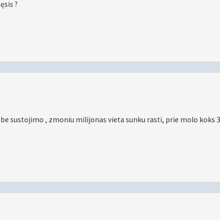
ęsis ?
 be sustojimo , zmoniu milijonas vieta sunku rasti, prie molo koks 