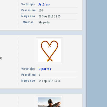
Vartotojas
Artūras-
Pranešimai
160
Narys nuo
08 Sau 2011 12:55
Miestas
Klaipeda
30
Vartotojas
Riportas
Pranešimai
9
Narys nuo
05 Lap 2015 15:06