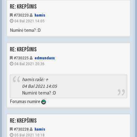
Re: Krepšinis
#730220
hamis
04 Bal 2021 14:05
Numirė tema? :D
Re: Krepšinis
#730225
edmundaxx
04 Bal 2021 20:36
hamis
rašė:
↑
04 Bal 2021 14:05
Numirė tema? :D
Forumas numire
Re: Krepšinis
#730228
hamis
05 Bal 2021 10:18