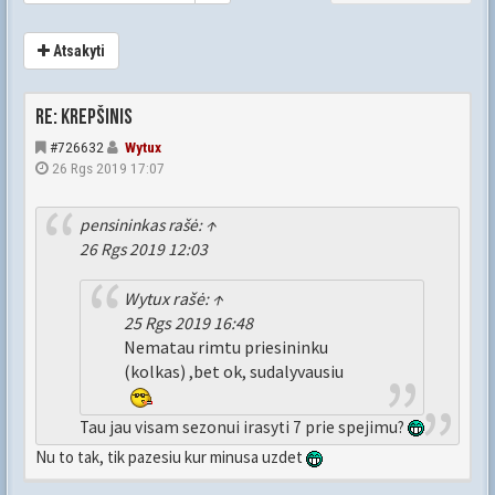
Atsakyti
Re: Krepšinis
#726632
Wytux
26 Rgs 2019 17:07
pensininkas
rašė:
↑
26 Rgs 2019 12:03
Wytux
rašė:
↑
25 Rgs 2019 16:48
Nematau rimtu priesininku
(kolkas) ,bet ok, sudalyvausiu
Tau jau visam sezonui irasyti 7 prie spejimu?
Nu to tak, tik pazesiu kur minusa uzdet