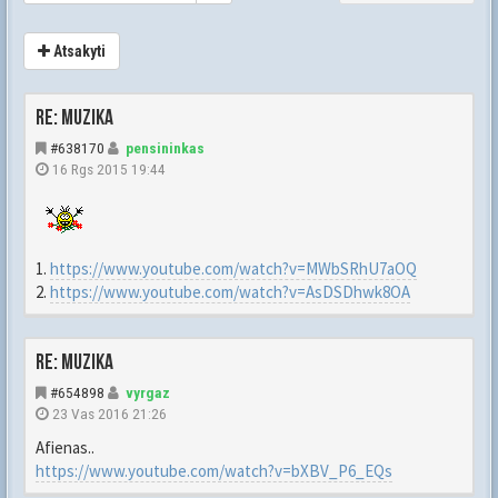
Atsakyti
Re: Muzika
#638170
pensininkas
16 Rgs 2015 19:44
1.
https://www.youtube.com/watch?v=MWbSRhU7aOQ
2.
https://www.youtube.com/watch?v=AsDSDhwk8OA
Re: Muzika
#654898
vyrgaz
23 Vas 2016 21:26
Afienas..
https://www.youtube.com/watch?v=bXBV_P6_EQs