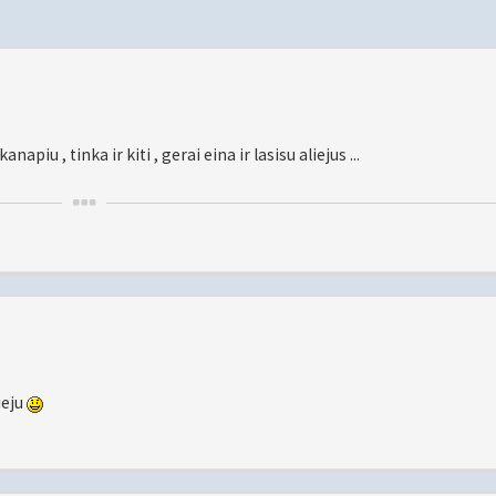
napiu , tinka ir kiti , gerai eina ir lasisu aliejus ...
ieju