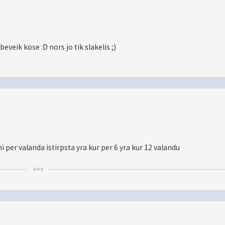
beveik kose :D nors jo tik slakelis ;)
ni per valanda istirpsta yra kur per 6 yra kur 12 valandu