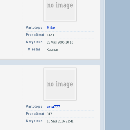
Vartotojas
Mike
Pranešimai
1473
Narys nuo
23 Vas 2006 10:10
Miestas
Kaunas
Vartotojas
arta777
Pranešimai
317
Narys nuo
10 Sau 2016 21:41