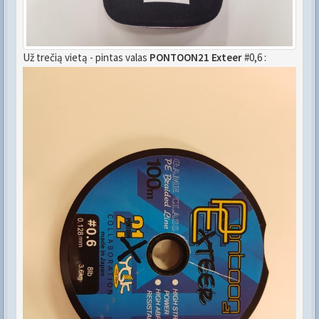
Už trečią vietą - pintas valas
PONTOON21 Exteer
#0,6 :