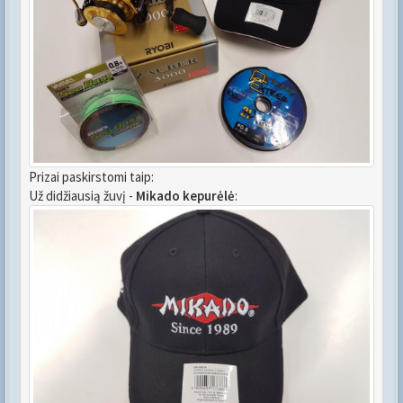
Prizai paskirstomi taip:
Už didžiausią žuvį -
Mikado kepurėlė
: