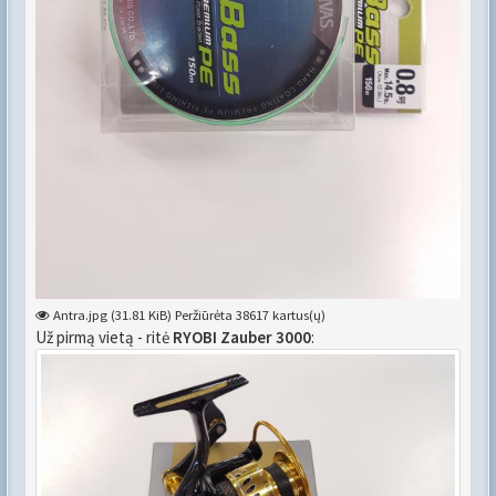
Antra.jpg (31.81 KiB) Peržiūrėta 38617 kartus(ų)
Už pirmą vietą - ritė
RYOBI Zauber 3000
: