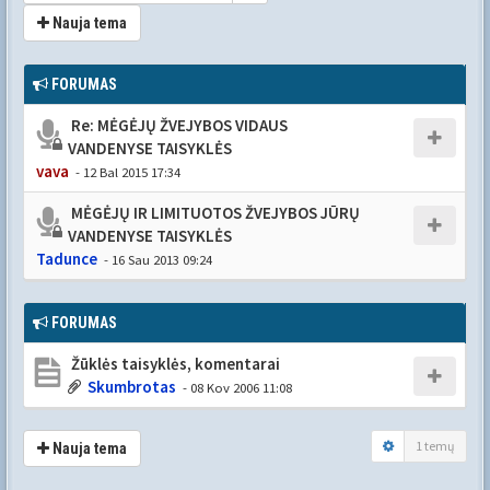
Nauja tema
FORUMAS
Re: MĖGĖJŲ ŽVEJYBOS VIDAUS
VANDENYSE TAISYKLĖS
vava
- 12 Bal 2015 17:34
MĖGĖJŲ IR LIMITUOTOS ŽVEJYBOS JŪRŲ
VANDENYSE TAISYKLĖS
Tadunce
- 16 Sau 2013 09:24
FORUMAS
Žūklės taisyklės, komentarai
Skumbrotas
- 08 Kov 2006 11:08
1 temų
Nauja tema