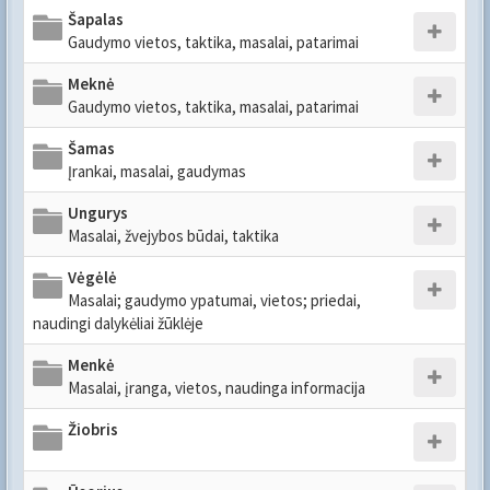
Šapalas
Gaudymo vietos, taktika, masalai, patarimai
Meknė
Gaudymo vietos, taktika, masalai, patarimai
Šamas
Įrankai, masalai, gaudymas
Ungurys
Masalai, žvejybos būdai, taktika
Vėgėlė
Masalai; gaudymo ypatumai, vietos; priedai,
naudingi dalykėliai žūklėje
Menkė
Masalai, įranga, vietos, naudinga informacija
Žiobris