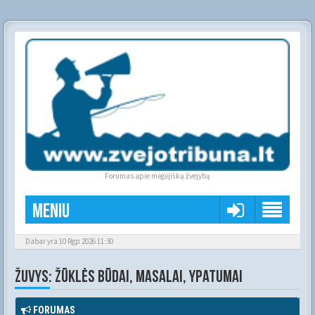
Forumas apie mėgėjišką žvejybą
Meniu
Dabar yra 10 Rgp 2026 11:30
ŽUVYS: ŽŪKLĖS BŪDAI, MASALAI, YPATUMAI
FORUMAS