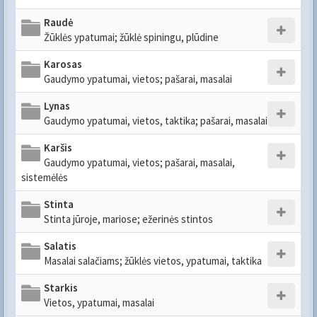
Raudė
Žūklės ypatumai; žūklė spiningu, plūdine
Karosas
Gaudymo ypatumai, vietos; pašarai, masalai
Lynas
Gaudymo ypatumai, vietos, taktika; pašarai, masalai
Karšis
Gaudymo ypatumai, vietos; pašarai, masalai,
sistemėlės
Stinta
Stinta jūroje, mariose; ežerinės stintos
Salatis
Masalai salačiams; žūklės vietos, ypatumai, taktika
Starkis
Vietos, ypatumai, masalai