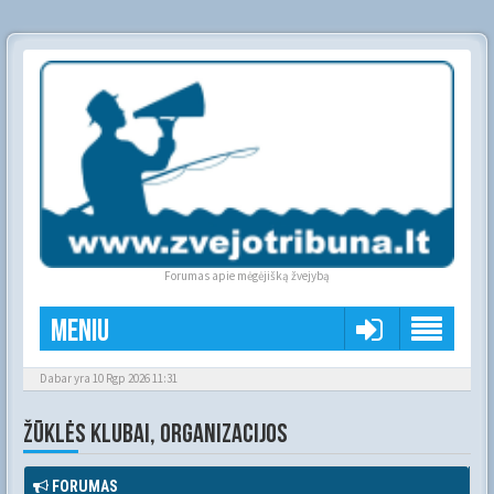
Forumas apie mėgėjišką žvejybą
Meniu
Dabar yra 10 Rgp 2026 11:31
ŽŪKLĖS KLUBAI, ORGANIZACIJOS
FORUMAS