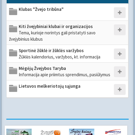
Klubas "Žvejo tribūna"
Kiti žvejybiniai klubai ir organizacijos
Tema, kurioje norintys gali pristatyti savo
žvejybinius klubus
Sportinė žūklė ir žūklės varžybos
Žūklės kalendorius, varžybos, kt. informacija
Mėgėjų Žvejybos Taryba
Informacija apie priimtus sprendimus, pasiūlymus
Lietuvos meškeriotojų sąjunga