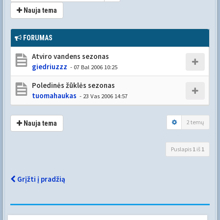
Nauja tema
FORUMAS
Atviro vandens sezonas
giedriuzzz
- 07 Bal 2006 10:25
Poledinės žūklės sezonas
tuomahaukas
- 23 Vas 2006 14:57
2 temų
Nauja tema
Puslapis
1
iš
1
Grįžti į pradžią