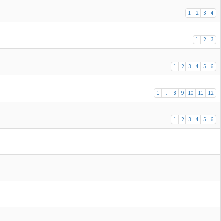
1
2
3
4
1
2
3
1
2
3
4
5
6
1
...
8
9
10
11
12
1
2
3
4
5
6