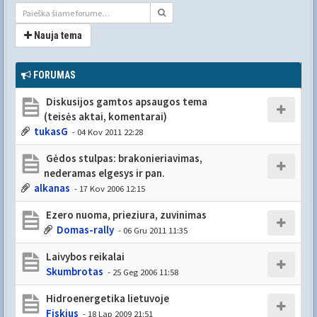
Nauja tema
FORUMAS
Diskusijos gamtos apsaugos tema
(teisės aktai, komentarai)
tukasG
- 04 Kov 2011 22:28
Gėdos stulpas: brakonieriavimas,
nederamas elgesys ir pan.
alkanas
- 17 Kov 2006 12:15
Ezero nuoma, prieziura, zuvinimas
Domas-rally
- 06 Gru 2011 11:35
Laivybos reikalai
Skumbrotas
- 25 Geg 2006 11:58
Hidroenergetika lietuvoje
Fiskius
- 18 Lap 2009 21:51