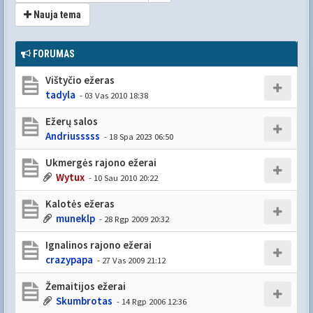
Nauja tema
FORUMAS
Vištyčio ežeras
tadyla
- 03 Vas 2010 18:38
Ežerų salos
Andriusssss
- 18 Spa 2023 06:50
Ukmergės rajono ežerai
Wytux
- 10 Sau 2010 20:22
Kalotės ežeras
muneklp
- 28 Rgp 2009 20:32
Ignalinos rajono ežerai
crazypapa
- 27 Vas 2009 21:12
Žemaitijos ežerai
Skumbrotas
- 14 Rgp 2006 12:36