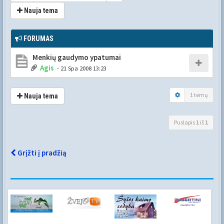
Nauja tema
FORUMAS
Menkių gaudymo ypatumai
Agis
- 21 Spa 2008 13:23
1 temų
Nauja tema
Puslapis
1
iš
1
Grįžti į pradžią