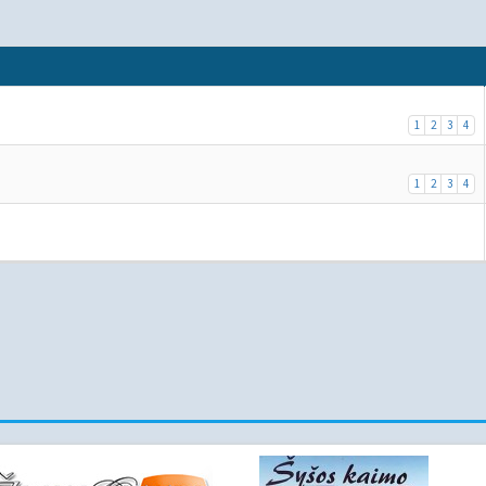
1
2
3
4
1
2
3
4