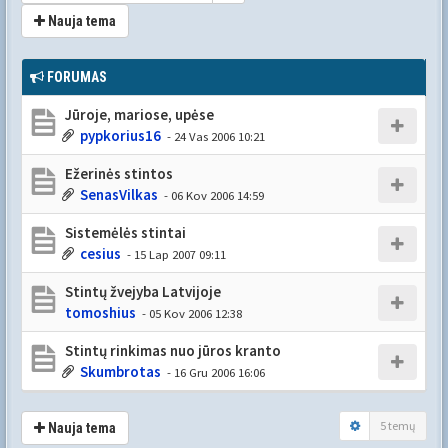
Nauja tema
FORUMAS
Jūroje, mariose, upėse
pypkorius16
- 24 Vas 2006 10:21
Ežerinės stintos
SenasVilkas
- 06 Kov 2006 14:59
Sistemėlės stintai
cesius
- 15 Lap 2007 09:11
Stintų žvejyba Latvijoje
tomoshius
- 05 Kov 2006 12:38
Stintų rinkimas nuo jūros kranto
Skumbrotas
- 16 Gru 2006 16:06
5 temų
Nauja tema