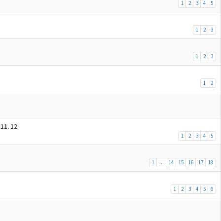
1
2
3
4
5
1
2
3
1
2
3
1
2
11. 12
1
2
3
4
5
1
...
14
15
16
17
18
1
2
3
4
5
6