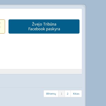
r
Žvejo Tribūna
s
Facebook paskyra
89 temų
1
2
Kitas