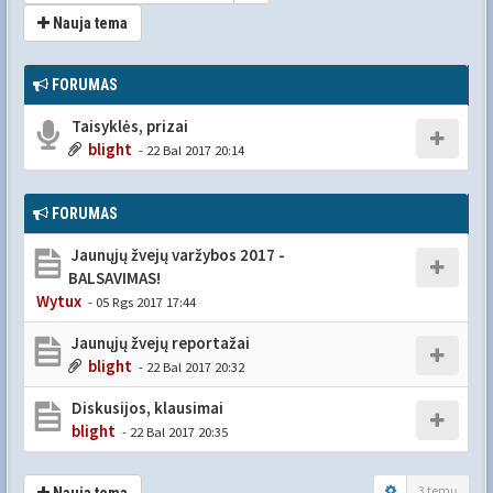
Nauja tema
FORUMAS
Taisyklės, prizai
blight
- 22 Bal 2017 20:14
FORUMAS
Jaunųjų žvejų varžybos 2017 -
BALSAVIMAS!
Wytux
- 05 Rgs 2017 17:44
Jaunųjų žvejų reportažai
blight
- 22 Bal 2017 20:32
Diskusijos, klausimai
blight
- 22 Bal 2017 20:35
3 temų