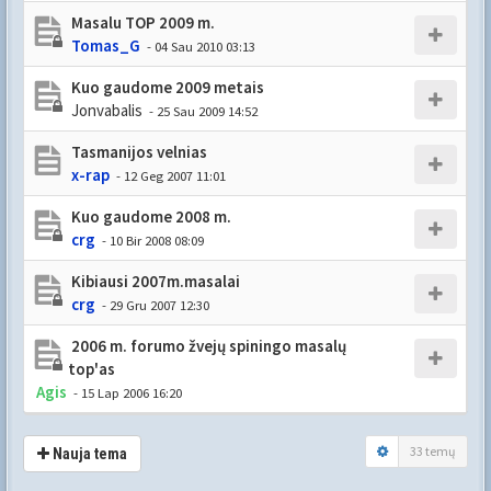
Masalu TOP 2009 m.
Tomas_G
- 04 Sau 2010 03:13
Kuo gaudome 2009 metais
Jonvabalis
- 25 Sau 2009 14:52
Tasmanijos velnias
x-rap
- 12 Geg 2007 11:01
Kuo gaudome 2008 m.
crg
- 10 Bir 2008 08:09
Kibiausi 2007m.masalai
crg
- 29 Gru 2007 12:30
2006 m. forumo žvejų spiningo masalų
top'as
Agis
- 15 Lap 2006 16:20
33 temų
Nauja tema