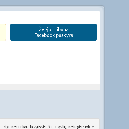
r
Žvejo Tribūna
s
Facebook paskyra
Jeigu nesutinkate laikytis visų šių taisyklių, nesiregistruokite