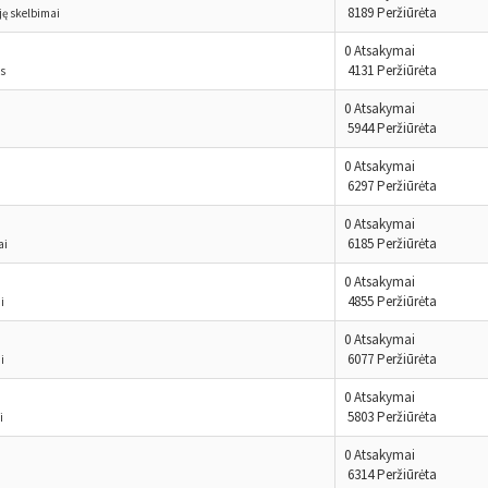
8189 Peržiūrėta
iję skelbimai
0 Atsakymai
4131 Peržiūrėta
os
0 Atsakymai
5944 Peržiūrėta
0 Atsakymai
6297 Peržiūrėta
0 Atsakymai
6185 Peržiūrėta
ai
0 Atsakymai
4855 Peržiūrėta
i
0 Atsakymai
6077 Peržiūrėta
i
0 Atsakymai
5803 Peržiūrėta
i
0 Atsakymai
6314 Peržiūrėta