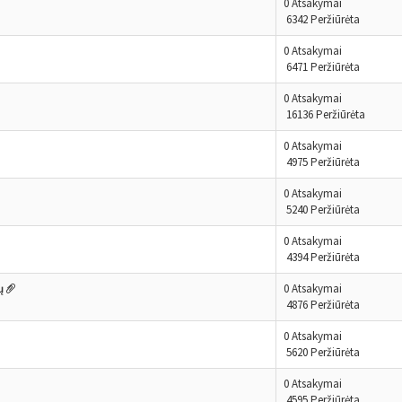
0 Atsakymai
6342 Peržiūrėta
0 Atsakymai
6471 Peržiūrėta
0 Atsakymai
16136 Peržiūrėta
0 Atsakymai
4975 Peržiūrėta
0 Atsakymai
5240 Peržiūrėta
0 Atsakymai
4394 Peržiūrėta
ų
0 Atsakymai
4876 Peržiūrėta
0 Atsakymai
5620 Peržiūrėta
0 Atsakymai
4595 Peržiūrėta