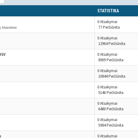
STATISTIKA
0 Atsakymai
77 Peržiūrėta
, klausimai
0 Atsakymai
12964 Peržiūrėta
HSV
0 Atsakymai
8909 Peržiūrėta
0 Atsakymai
10844 Peržiūrėta
0 Atsakymai
5146 Peržiūrėta
0 Atsakymai
6480 Peržiūrėta
0 Atsakymai
5984 Peržiūrėta
u
0 Atsakymai