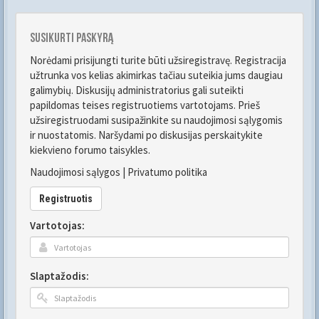
Susikurti paskyrą
Norėdami prisijungti turite būti užsiregistravę. Registracija
užtrunka vos kelias akimirkas tačiau suteikia jums daugiau
galimybių. Diskusijų administratorius gali suteikti
papildomas teises registruotiems vartotojams. Prieš
užsiregistruodami susipažinkite su naudojimosi sąlygomis
ir nuostatomis. Naršydami po diskusijas perskaitykite
kiekvieno forumo taisykles.
Naudojimosi sąlygos
|
Privatumo politika
Registruotis
Vartotojas:
Slaptažodis: