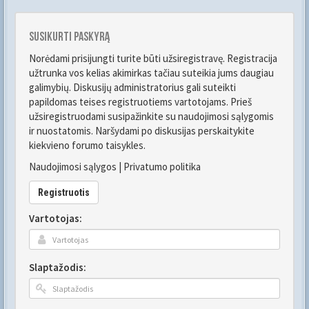
Susikurti paskyrą
Norėdami prisijungti turite būti užsiregistravę. Registracija
užtrunka vos kelias akimirkas tačiau suteikia jums daugiau
galimybių. Diskusijų administratorius gali suteikti
papildomas teises registruotiems vartotojams. Prieš
užsiregistruodami susipažinkite su naudojimosi sąlygomis
ir nuostatomis. Naršydami po diskusijas perskaitykite
kiekvieno forumo taisykles.
Naudojimosi sąlygos
|
Privatumo politika
Registruotis
Vartotojas:
Slaptažodis: