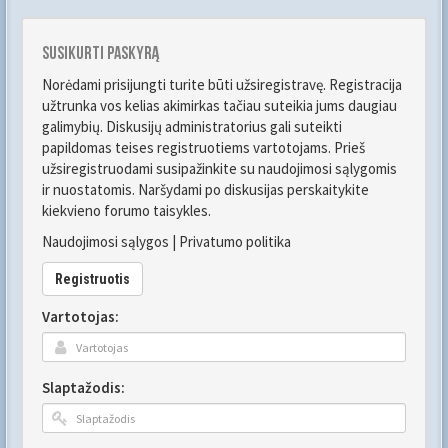
Susikurti paskyrą
Norėdami prisijungti turite būti užsiregistravę. Registracija
užtrunka vos kelias akimirkas tačiau suteikia jums daugiau
galimybių. Diskusijų administratorius gali suteikti
papildomas teises registruotiems vartotojams. Prieš
užsiregistruodami susipažinkite su naudojimosi sąlygomis
ir nuostatomis. Naršydami po diskusijas perskaitykite
kiekvieno forumo taisykles.
Naudojimosi sąlygos
|
Privatumo politika
Registruotis
Vartotojas:
Slaptažodis: