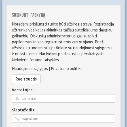
Susikurti paskyrą
Norėdami prisijungti turite būti užsiregistravę. Registracija
užtrunka vos kelias akimirkas tačiau suteikia jums daugiau
galimybių. Diskusijų administratorius gali suteikti
papildomas teises registruotiems vartotojams. Prieš
užsiregistruodami susipažinkite su naudojimosi sąlygomis
ir nuostatomis. Naršydami po diskusijas perskaitykite
kiekvieno forumo taisykles.
Naudojimosi sąlygos
|
Privatumo politika
Registruotis
Vartotojas:
Slaptažodis: