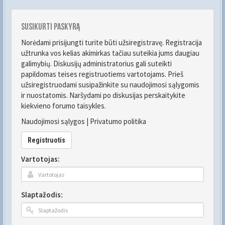
Susikurti paskyrą
Norėdami prisijungti turite būti užsiregistravę. Registracija
užtrunka vos kelias akimirkas tačiau suteikia jums daugiau
galimybių. Diskusijų administratorius gali suteikti
papildomas teises registruotiems vartotojams. Prieš
užsiregistruodami susipažinkite su naudojimosi sąlygomis
ir nuostatomis. Naršydami po diskusijas perskaitykite
kiekvieno forumo taisykles.
Naudojimosi sąlygos
|
Privatumo politika
Registruotis
Vartotojas:
Slaptažodis: