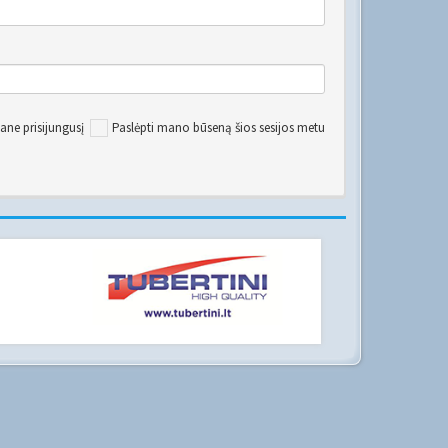
ane prisijungusį
Paslėpti mano būseną šios sesijos metu