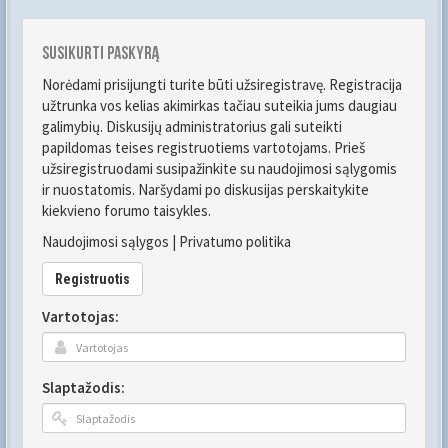
Susikurti paskyrą
Norėdami prisijungti turite būti užsiregistravę. Registracija
užtrunka vos kelias akimirkas tačiau suteikia jums daugiau
galimybių. Diskusijų administratorius gali suteikti
papildomas teises registruotiems vartotojams. Prieš
užsiregistruodami susipažinkite su naudojimosi sąlygomis
ir nuostatomis. Naršydami po diskusijas perskaitykite
kiekvieno forumo taisykles.
Naudojimosi sąlygos
|
Privatumo politika
Registruotis
Vartotojas:
Slaptažodis: