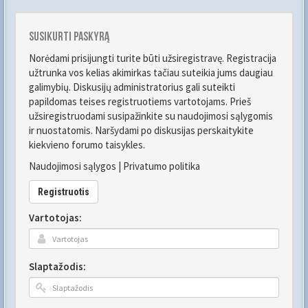
Susikurti paskyrą
Norėdami prisijungti turite būti užsiregistravę. Registracija
užtrunka vos kelias akimirkas tačiau suteikia jums daugiau
galimybių. Diskusijų administratorius gali suteikti
papildomas teises registruotiems vartotojams. Prieš
užsiregistruodami susipažinkite su naudojimosi sąlygomis
ir nuostatomis. Naršydami po diskusijas perskaitykite
kiekvieno forumo taisykles.
Naudojimosi sąlygos
|
Privatumo politika
Registruotis
Vartotojas:
Slaptažodis: