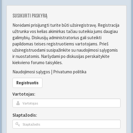
Susikurti paskyrą
Norėdami prisijungti turite būti užsiregistravę. Registracija
užtrunka vos kelias akimirkas tačiau suteikia jums daugiau
galimybių. Diskusijų administratorius gali suteikti
papildomas teises registruotiems vartotojams. Prieš
užsiregistruodami susipažinkite su naudojimosi sąlygomis
ir nuostatomis. Naršydami po diskusijas perskaitykite
kiekvieno forumo taisykles.
Naudojimosi sąlygos
|
Privatumo politika
Registruotis
Vartotojas:
Slaptažodis: