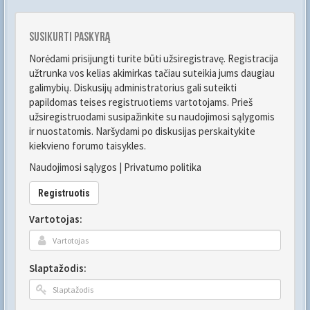
Susikurti paskyrą
Norėdami prisijungti turite būti užsiregistravę. Registracija
užtrunka vos kelias akimirkas tačiau suteikia jums daugiau
galimybių. Diskusijų administratorius gali suteikti
papildomas teises registruotiems vartotojams. Prieš
užsiregistruodami susipažinkite su naudojimosi sąlygomis
ir nuostatomis. Naršydami po diskusijas perskaitykite
kiekvieno forumo taisykles.
Naudojimosi sąlygos
|
Privatumo politika
Registruotis
Vartotojas:
Slaptažodis: