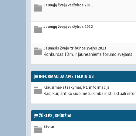
Jaunųjų žvejų varžybos 2011
Jaunųjų žvejų varžybos 2012
Jaunasis Žvejo tribūnos žvejys 2013
Konkursas 18 m. ir jaunesniems forumo žvejams
INFORMACIJA APIE TELKINIUS
Klausimai-atsakymai, kt. informacija
Kas, kur, ant ko šiuo metu kimba ir kt. aktuali info
ŽŪKLĖS ĮSPŪDŽIAI
Ežerai