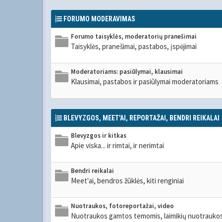
FORUMO MODERAVIMAS
Forumo taisyklės, moderatorių pranešimai
Taisyklės, pranešimai, pastabos, įspėjimai
Moderatoriams: pasiūlymai, klausimai
Klausimai, pastabos ir pasiūlymai moderatoriams
BLEVYZGOS, MEET'AI, REPORTAŽAI, BENDRI REIKALAI
Blevyzgos ir kitkas
Apie viska... ir rimtai, ir nerimtai
Bendri reikalai
Meet'ai, bendros žūklės, kiti renginiai
Nuotraukos, fotoreportažai, video
Nuotraukos gamtos temomis, laimikių nuotraukos,