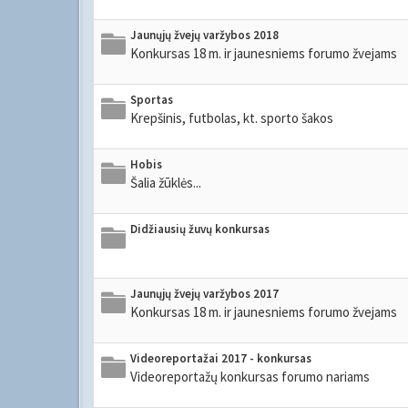
Jaunųjų žvejų varžybos 2018
Konkursas 18 m. ir jaunesniems forumo žvejams
Sportas
Krepšinis, futbolas, kt. sporto šakos
Hobis
Šalia žūklės...
Didžiausių žuvų konkursas
Jaunųjų žvejų varžybos 2017
Konkursas 18 m. ir jaunesniems forumo žvejams
Videoreportažai 2017 - konkursas
Videoreportažų konkursas forumo nariams