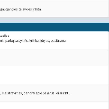
aliojančios taisykles ir kita.
kusijos
nių parkų taisyklės, kritika, idėjos, pasiūlymai
, meistravimas, bendrai apie pašarus, orai ir kt...